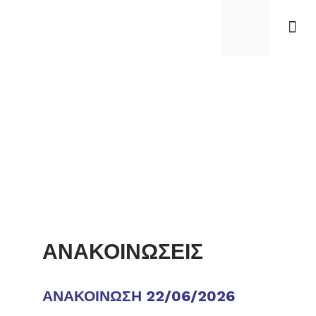
Αρχική
Ποιοι 
Εγγραφή στις εξετά
Νέα –
ΑΝΑΚΟΙΝΩΣΕΙΣ
ΑΝΑΚΟΙΝΩΣΗ 22/06/2026